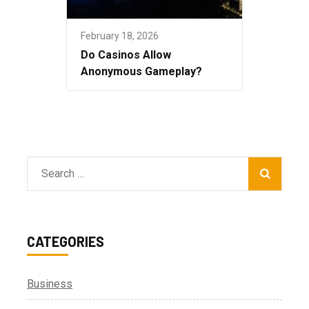
February 18, 2026
Do Casinos Allow
Anonymous Gameplay?
Search
for:
CATEGORIES
Business