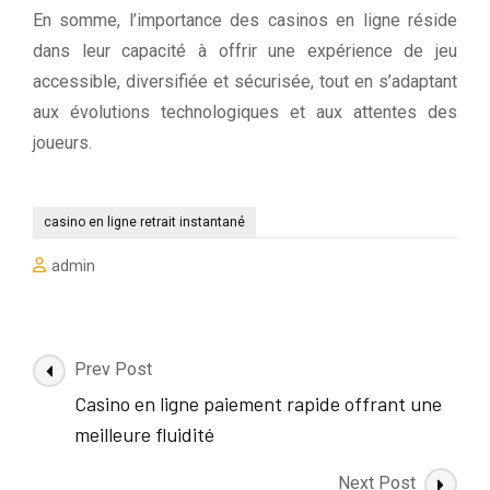
En somme, l’importance des casinos en ligne réside
dans leur capacité à offrir une expérience de jeu
accessible, diversifiée et sécurisée, tout en s’adaptant
aux évolutions technologiques et aux attentes des
joueurs.
casino en ligne retrait instantané
admin
Post
Prev Post
Navigation
Casino en ligne paiement rapide offrant une
meilleure fluidité
Next Post