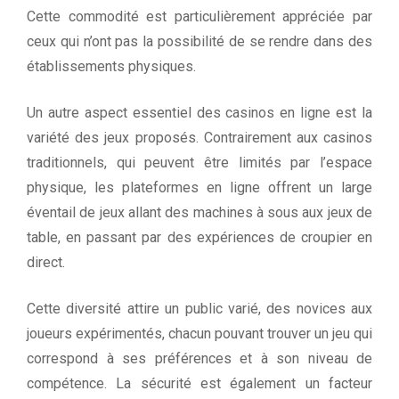
Cette commodité est particulièrement appréciée par
ceux qui n’ont pas la possibilité de se rendre dans des
établissements physiques.
Un autre aspect essentiel des casinos en ligne est la
variété des jeux proposés. Contrairement aux casinos
traditionnels, qui peuvent être limités par l’espace
physique, les plateformes en ligne offrent un large
éventail de jeux allant des machines à sous aux jeux de
table, en passant par des expériences de croupier en
direct.
Cette diversité attire un public varié, des novices aux
joueurs expérimentés, chacun pouvant trouver un jeu qui
correspond à ses préférences et à son niveau de
compétence. La sécurité est également un facteur