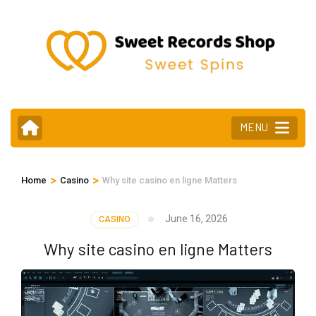
Skip
to
content
(Press
Enter)
MENU
>
>
Home
Casino
Why site casino en ligne Matters
June 16, 2026
CASINO
Why site casino en ligne Matters