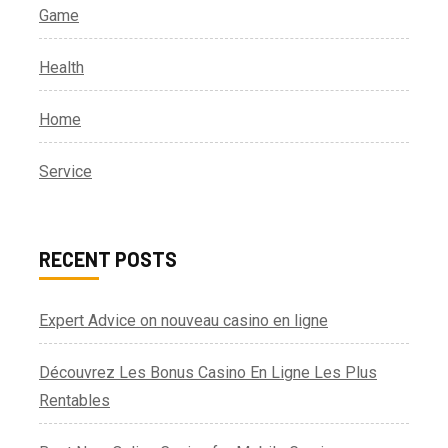
Game
Health
Home
Service
RECENT POSTS
Expert Advice on nouveau casino en ligne
Découvrez Les Bonus Casino En Ligne Les Plus
Rentables