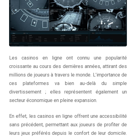
Les casinos en ligne ont connu une popularité
croissante au cours des dernières années, attirant des
millions de joueurs à travers le monde. L’importance de
ces plateformes va bien au-delà du simple
divertissement ; elles représentent également un
secteur économique en pleine expansion.
En effet, les casinos en ligne offrent une accessibilité
sans précédent, permettant aux joueurs de profiter de
leurs jeux préférés depuis le confort de leur domicile.