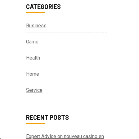
CATEGORIES
Business
Game
Health
Home
Service
RECENT POSTS
Expert Advice on nouveau casino en
e