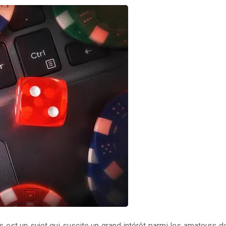
 est un sujet qui suscite un grand intérêt parmi les amateurs d