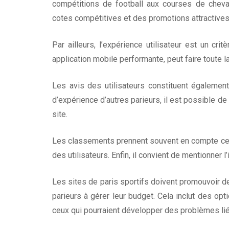
compétitions de football aux courses de cheva
cotes compétitives et des promotions attractives,
Par ailleurs, l’expérience utilisateur est un cri
application mobile performante, peut faire toute l
Les avis des utilisateurs constituent également
d’expérience d’autres parieurs, il est possible d
site.
Les classements prennent souvent en compte ces av
des utilisateurs. Enfin, il convient de mentionner 
Les sites de paris sportifs doivent promouvoir de
parieurs à gérer leur budget. Cela inclut des op
ceux qui pourraient développer des problèmes liés