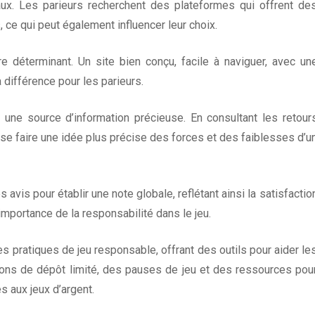
ux. Les parieurs recherchent des plateformes qui offrent de
 ce qui peut également influencer leur choix.
tère déterminant. Un site bien conçu, facile à naviguer, avec un
a différence pour les parieurs.
 une source d’information précieuse. En consultant les retour
e se faire une idée plus précise des forces et des faiblesses d’u
is pour établir une note globale, reflétant ainsi la satisfactio
l’importance de la responsabilité dans le jeu.
s pratiques de jeu responsable, offrant des outils pour aider le
tions de dépôt limité, des pauses de jeu et des ressources pou
 aux jeux d’argent.