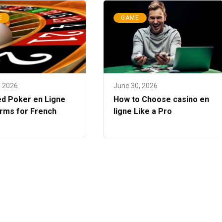
E
GAME
, 2026
June 30, 2026
ed Poker en Ligne
How to Choose casino en
orms for French
ligne Like a Pro