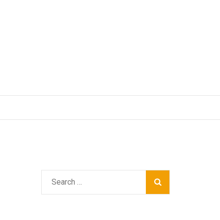
Search
for: