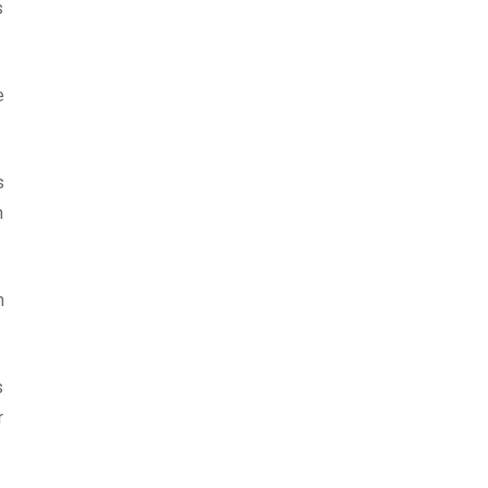
s
e
s
n
n
s
r