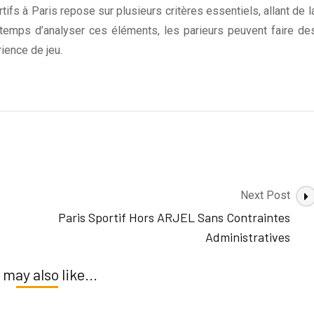
ifs à Paris repose sur plusieurs critères essentiels, allant de l
le temps d’analyser ces éléments, les parieurs peuvent faire de
rience de jeu.
Next Post
Paris Sportif Hors ARJEL Sans Contraintes
Administratives
 may also like...