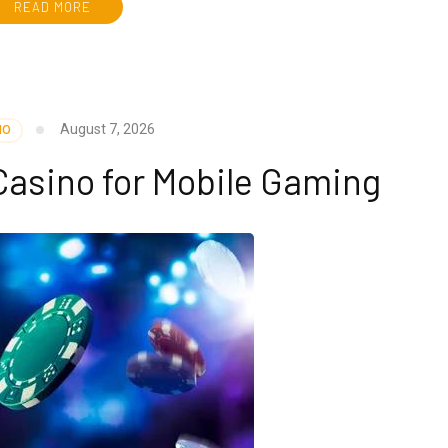
READ MORE
August 7, 2026
NO
Casino for Mobile Gaming