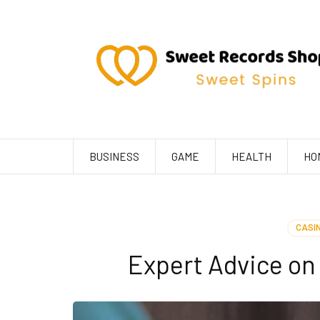
Skip
to
content
(Press
Enter)
BUSINESS
GAME
HEALTH
HO
CASI
Expert Advice on