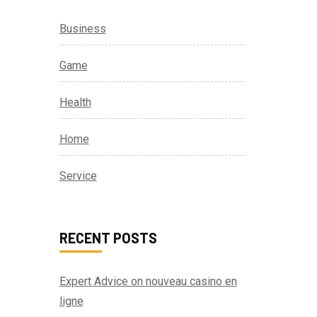
Business
Game
Health
Home
Service
RECENT POSTS
Expert Advice on nouveau casino en
ligne