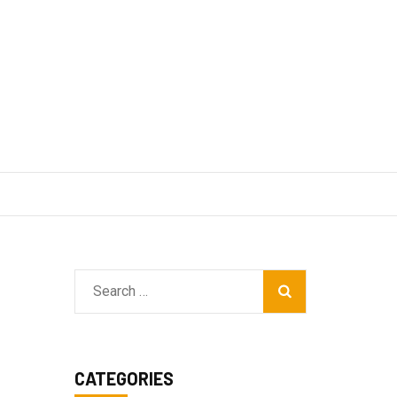
Search
for:
CATEGORIES