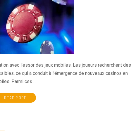
tion avec l’essor des jeux mobiles. Les joueurs recherchent des
sibles, ce qui a conduit à l’émergence de nouveaux casinos en
biles. Parmi ces …
READ MORE