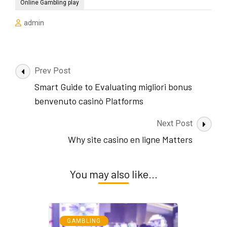
Online Gambling play
admin
Post
Prev Post
Navigation
Smart Guide to Evaluating migliori bonus
benvenuto casinò Platforms
Next Post
Why site casino en ligne Matters
You may also like...
GAMBLING