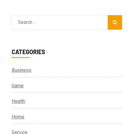
Search
for:
CATEGORIES
Business
Game
Health
Home
Service