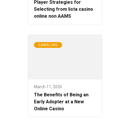
Player Strategies for
Selecting from lista casino
online non AAMS
GAMBLING
March 11, 2026
The Benefits of Being an
Early Adopter at a New
Online Casino