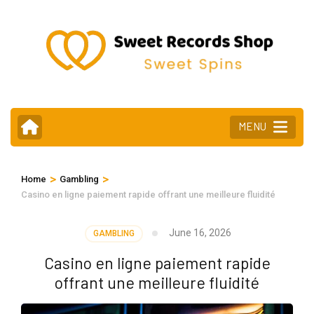
Skip
to
content
(Press
Enter)
MENU
>
>
Home
Gambling
Casino en ligne paiement rapide offrant une meilleure fluidité
June 16, 2026
GAMBLING
Casino en ligne paiement rapide
offrant une meilleure fluidité