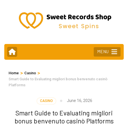
Skip
to
content
(Press
Enter)
MENU
>
>
Home
Casino
Smart Guide to Evaluating migliori bonus benvenuto casinò
Platforms
June 16, 2026
CASINO
Smart Guide to Evaluating migliori
bonus benvenuto casinò Platforms