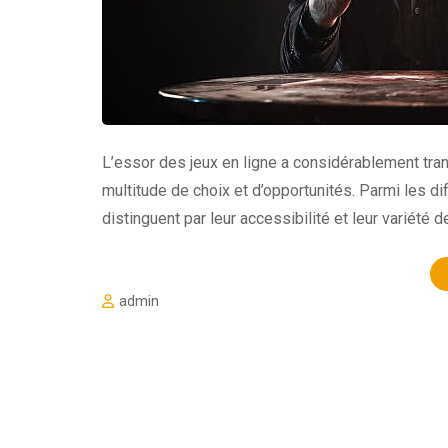
L’essor des jeux en ligne a considérablement tran
multitude de choix et d’opportunités. Parmi les d
distinguent par leur accessibilité et leur variété de
admin