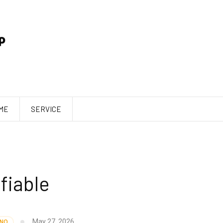
ME
SERVICE
 fiable
May 27, 2026
INO