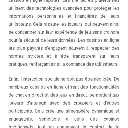
casinos en ligne réputés. Les meilleures plateformes
utilisent des technologies avancées pour protéger les
informations personnelles et financières de leurs
utilisateurs. Cela rassure les joueurs, qui peuvent ainsi
se concentrer sur leur expérience de jeu sans craindre
pour la sécurité de leurs données. Les casinos en ligne
les plus payants s’engagent souvent à respecter des
normes strictes et à être transparent sur leurs
pratiques, renforçant ainsi la confiance des utilisateurs.
Enfin, l’interaction sociale ne doit pas être négligée. De
nombreux casinos en ligne offrent des fonctionnalités
de chat en direct et des jeux en direct, permettant aux
joueurs d’interagir avec des croupiers et d’autres
participants. Cela crée une atmosphère dynamique et
engageante, semblable à celle des casinos
traditionnels, tout en conservant le confort de la