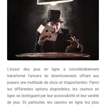
L’essor des jeux en ligne a considérablement
transformé l’univers du divertissement, offrant aux
joueurs une multitude de choix et d’opportunités. Parmi
les différentes options disponibles, les casinos en
ligne se distinguent par leur accessibilité et leur variété
de jeux. En particulier, les casinos en ligne les plus