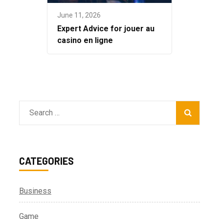
June 11, 2026
Expert Advice for jouer au
casino en ligne
Search
for:
CATEGORIES
Business
Game