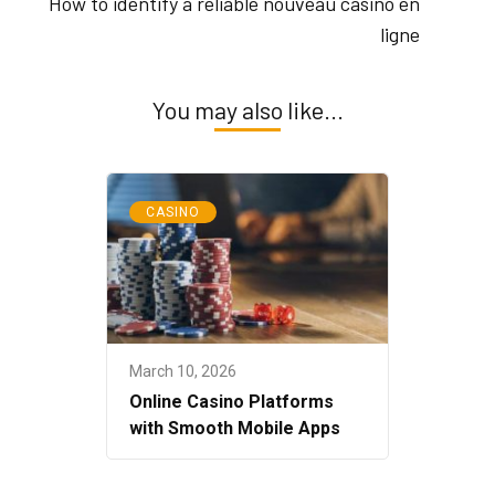
How to identify a reliable nouveau casino en
ligne
You may also like...
CASINO
March 10, 2026
Online Casino Platforms
with Smooth Mobile Apps