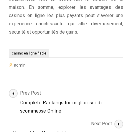
maison. En somme, explorer les avantages des
casinos en ligne les plus payants peut s’avérer une
expérience enrichissante qui allie divertissement,
sécurité et opportunités de gains.
casino en ligne fiable
admin
Post
Prev Post
Navigation
Complete Rankings for migliori siti di
scommesse Online
Next Post