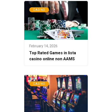
CASINO
February 14, 2026
Top Rated Games in lista
casino online non AAMS
CASINO