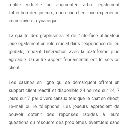
réalité virtuelle ou augmentée attire également
l’attention des joueurs, qui recherchent une expérience
immersive et dynamique.
La qualité des graphismes et de l’interface utilisateur
joue également un rôle crucial dans l’expérience de jeu
globale, rendant l’interaction avec la plateforme plus
agréable. Un autre aspect fondamental est le service
client.
Les casinos en ligne qui se démarquent offrent un
support client réactif et disponible 24 heures sur 24, 7
jours sur 7, par divers canaux tels que le chat en direct,
l’e-mail ou le téléphone. Les joueurs apprécient de
pouvoir obtenir des réponses rapides à leurs
questions ou résoudre des problèmes éventuels sans