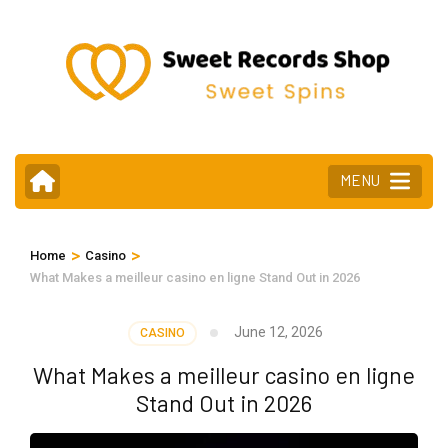
Skip
to
content
(Press
Enter)
MENU
>
>
Home
Casino
What Makes a meilleur casino en ligne Stand Out in 2026
June 12, 2026
CASINO
What Makes a meilleur casino en ligne
Stand Out in 2026