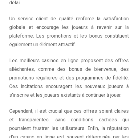
délai.
Un service client de qualité renforce la satisfaction
globale et encourage les joueurs à revenir sur la
plateforme. Les promotions et les bonus constituent
également un élément attractif.
Les meilleurs casinos en ligne proposent des offres
alléchantes, comme des bonus de bienvenue, des
promotions régulières et des programmes de fidélité.
Ces incitations encouragent les nouveaux joueurs à
s’inscrire et les joueurs existants à continuer à jouer.
Cependant, il est crucial que ces offres soient claires
et transparentes, sans conditions cachées qui
pourraient frustrer les utilisateurs. Enfin, la réputation
d’un casino en ligne est souvent déterminée par les