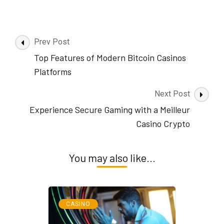
Post
Prev Post
Navigation
Top Features of Modern Bitcoin Casinos
Platforms
Next Post
Experience Secure Gaming with a Meilleur
Casino Crypto
You may also like...
CASINO