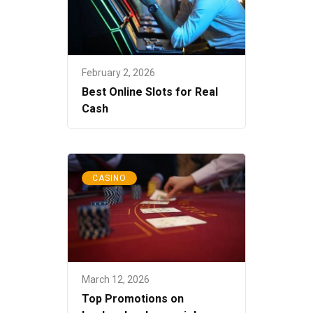
February 2, 2026
Best Online Slots for Real
Cash
CASINO
March 12, 2026
Top Promotions on