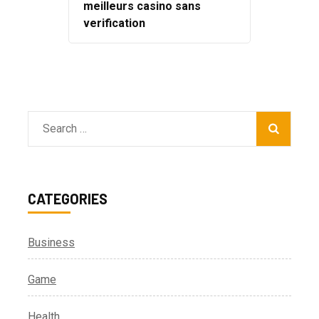
meilleurs casino sans
verification
Search
for:
CATEGORIES
Business
Game
Health