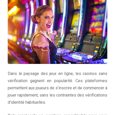
Dans le paysage des jeux en ligne, les casinos sans
vérification gagnent en popularité. Ces plateformes
permettent aux joueurs de s’inscrire et de commencer à
jouer rapidement, sans les contraintes des vérifications
d’identité habituelles.