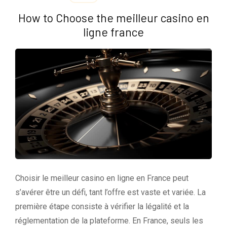
How to Choose the meilleur casino en
ligne france
Choisir le meilleur casino en ligne en France peut
s’avérer être un défi, tant l’offre est vaste et variée. La
première étape consiste à vérifier la légalité et la
réglementation de la plateforme. En France, seuls les