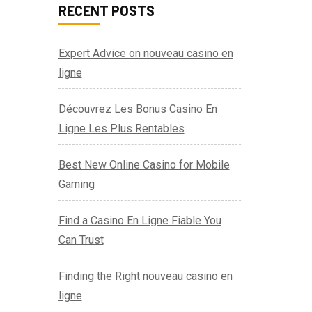
RECENT POSTS
Expert Advice on nouveau casino en
ligne
Découvrez Les Bonus Casino En
Ligne Les Plus Rentables
Best New Online Casino for Mobile
Gaming
Find a Casino En Ligne Fiable You
Can Trust
Finding the Right nouveau casino en
ligne