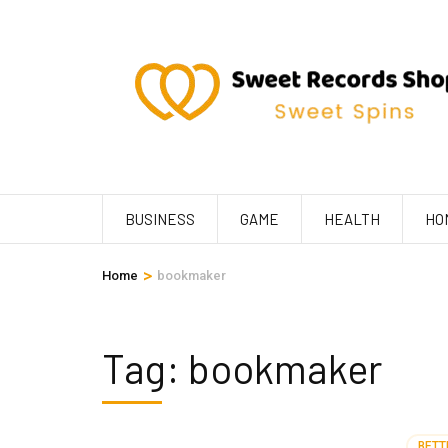
Skip
to
content
(Press
Enter)
BUSINESS
GAME
HEALTH
HO
>
Home
bookmaker
Tag:
bookmaker
BETT