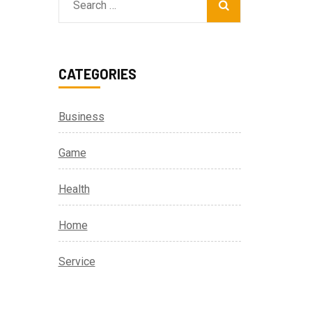
Search
for:
CATEGORIES
Business
Game
Health
Home
Service