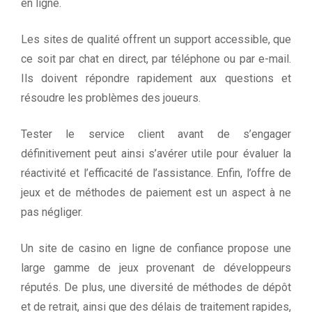
en ligne.
Les sites de qualité offrent un support accessible, que
ce soit par chat en direct, par téléphone ou par e-mail.
Ils doivent répondre rapidement aux questions et
résoudre les problèmes des joueurs.
Tester le service client avant de s’engager
définitivement peut ainsi s’avérer utile pour évaluer la
réactivité et l’efficacité de l’assistance. Enfin, l’offre de
jeux et de méthodes de paiement est un aspect à ne
pas négliger.
Un site de casino en ligne de confiance propose une
large gamme de jeux provenant de développeurs
réputés. De plus, une diversité de méthodes de dépôt
et de retrait, ainsi que des délais de traitement rapides,