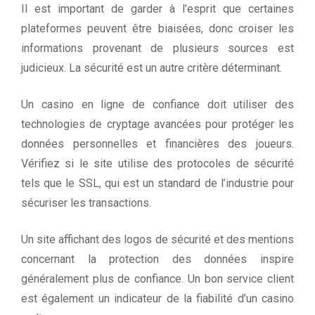
Il est important de garder à l’esprit que certaines
plateformes peuvent être biaisées, donc croiser les
informations provenant de plusieurs sources est
judicieux. La sécurité est un autre critère déterminant.
Un casino en ligne de confiance doit utiliser des
technologies de cryptage avancées pour protéger les
données personnelles et financières des joueurs.
Vérifiez si le site utilise des protocoles de sécurité
tels que le SSL, qui est un standard de l’industrie pour
sécuriser les transactions.
Un site affichant des logos de sécurité et des mentions
concernant la protection des données inspire
généralement plus de confiance. Un bon service client
est également un indicateur de la fiabilité d’un casino