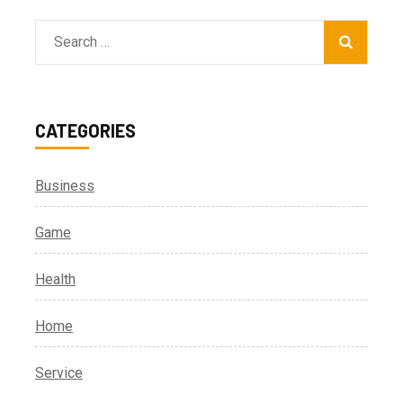
Search
for:
CATEGORIES
Business
Game
Health
Home
Service