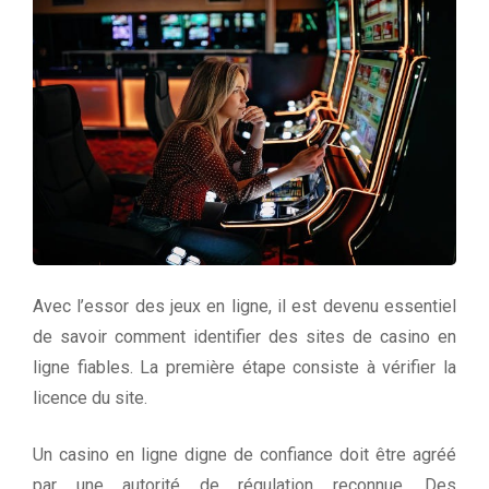
Avec l’essor des jeux en ligne, il est devenu essentiel
de savoir comment identifier des sites de casino en
ligne fiables. La première étape consiste à vérifier la
licence du site.
Un casino en ligne digne de confiance doit être agréé
par une autorité de régulation reconnue. Des