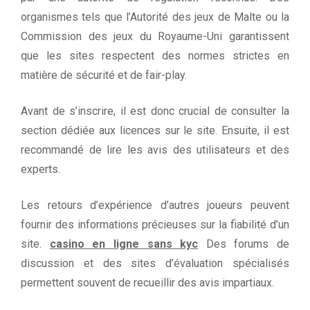
organismes tels que l’Autorité des jeux de Malte ou la
Commission des jeux du Royaume-Uni garantissent
que les sites respectent des normes strictes en
matière de sécurité et de fair-play.
Avant de s’inscrire, il est donc crucial de consulter la
section dédiée aux licences sur le site. Ensuite, il est
recommandé de lire les avis des utilisateurs et des
experts.
Les retours d’expérience d’autres joueurs peuvent
fournir des informations précieuses sur la fiabilité d’un
site.
casino en ligne sans kyc
Des forums de
discussion et des sites d’évaluation spécialisés
permettent souvent de recueillir des avis impartiaux.