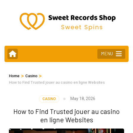
Skip
to
content
(Press
Enter)
MENU
>
>
Home
Casino
How to Find Trusted jouer au casino en ligne Websites
May 18, 2026
CASINO
How to Find Trusted jouer au casino
en ligne Websites