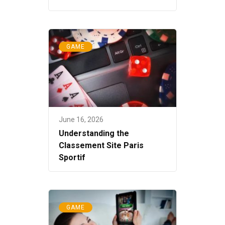
GAME
June 16, 2026
Understanding the
Classement Site Paris
Sportif
GAME