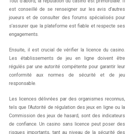
Tout d’abord, la réputation du casino est primordiale. Il
est conseillé de se renseigner sur les avis d’autres
joueurs et de consulter des forums spécialisés pour
s’assurer que la plateforme est fiable et respecte ses
engagements.
Ensuite, il est crucial de vérifier la licence du casino.
Les établissements de jeu en ligne doivent être
régulés par une autorité compétente pour garantir leur
conformité aux normes de sécurité et de jeu
responsable.
Les licences délivrées par des organismes reconnus,
tels que l’Autorité de régulation des jeux en ligne ou la
Commission des jeux de hasard, sont des indicateurs
de confiance. Un casino sans licence peut poser des
risques importants, tant au niveau de la sécurité des