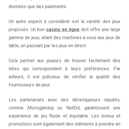
données que des paiements.
Un autre aspect à considérer est la variété des jeux
proposés. Un bon
casino en ligne
doit offrir une large
gamme de jeux, allant des machines à sous aux jeux de
table, en passant par les jeux en direct.
Cela permet aux joueurs de trouver facilement des
titres qui correspondent à leurs préférences. Par
ailleurs, il est judicieux de vérifier la qualité des
fournisseurs de jeux.
Les partenariats avec des développeurs réputés,
comme Microgaming ou NetEnt, garantissent une
expérience de jeu fluide et équitable. Les bonus et
promotions sont également des éléments à prendre en