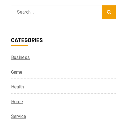
Search
for:
CATEGORIES
Business
Game
Health
Home
Service