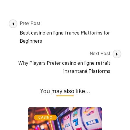
Post
Prev Post
Navigation
Best casino en ligne france Platforms for
Beginners
Next Post
Why Players Prefer casino en ligne retrait
instantané Platforms
You may also like...
CASINO