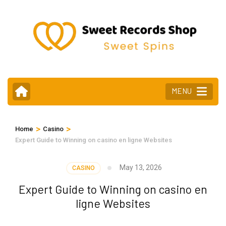
Skip
to
content
(Press
Enter)
MENU
>
>
Home
Casino
Expert Guide to Winning on casino en ligne Websites
May 13, 2026
CASINO
Expert Guide to Winning on casino en
ligne Websites