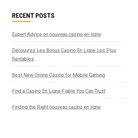
RECENT POSTS
Expert Advice on nouveau casino en ligne
Découvrez Les Bonus Casino En Ligne Les Plus
Rentables
Best New Online Casino for Mobile Gaming
Find a Casino En Ligne Fiable You Can Trust
Finding the Right nouveau casino en ligne