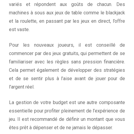
variés et répondent aux goûts de chacun. Des
machines à sous aux jeux de table comme le blackjack
et la roulette, en passant par les jeux en direct, l’offre
est vaste.
Pour les nouveaux joueurs, il est conseillé de
commencer par des jeux gratuits, qui permettent de se
familiariser avec les règles sans pression financière.
Cela permet également de développer des stratégies
et de se sentir plus à l’aise avant de jouer pour de
l’argent réel.
La gestion de votre budget est une autre composante
essentielle pour profiter pleinement de l’expérience de
jeu. Il est recommandé de définir un montant que vous
êtes prêt à dépenser et de ne jamais le dépasser.