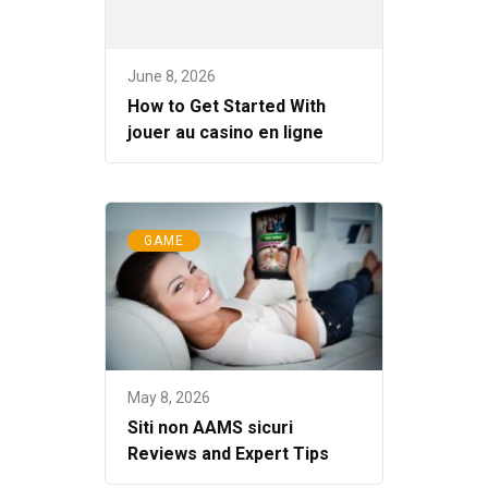
June 8, 2026
How to Get Started With
jouer au casino en ligne
GAME
May 8, 2026
Siti non AAMS sicuri
Reviews and Expert Tips