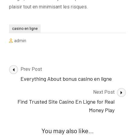
plaisir tout en minimisant les risques.
casino en ligne
admin
Post
Prev Post
Navigation
Everything About bonus casino en ligne
Next Post
Find Trusted Site Casino En Ligne for Real
Money Play
You may also like...