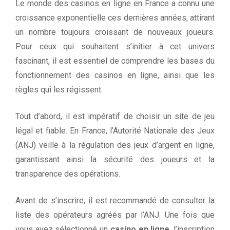
Le monde des casinos en ligne en France a connu une
croissance exponentielle ces dernières années, attirant
un nombre toujours croissant de nouveaux joueurs.
Pour ceux qui souhaitent s’initier à cet univers
fascinant, il est essentiel de comprendre les bases du
fonctionnement des casinos en ligne, ainsi que les
règles qui les régissent.
Tout d’abord, il est impératif de choisir un site de jeu
légal et fiable. En France, l’Autorité Nationale des Jeux
(ANJ) veille à la régulation des jeux d’argent en ligne,
garantissant ainsi la sécurité des joueurs et la
transparence des opérations.
Avant de s’inscrire, il est recommandé de consulter la
liste des opérateurs agréés par l’ANJ. Une fois que
vous avez sélectionné un
casino en ligne
, l’inscription