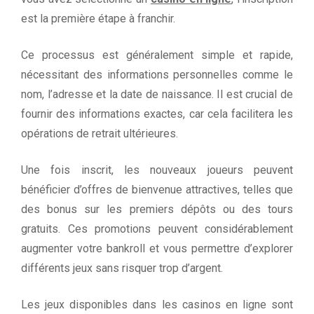
est la première étape à franchir.
Ce processus est généralement simple et rapide,
nécessitant des informations personnelles comme le
nom, l’adresse et la date de naissance. Il est crucial de
fournir des informations exactes, car cela facilitera les
opérations de retrait ultérieures.
Une fois inscrit, les nouveaux joueurs peuvent
bénéficier d’offres de bienvenue attractives, telles que
des bonus sur les premiers dépôts ou des tours
gratuits. Ces promotions peuvent considérablement
augmenter votre bankroll et vous permettre d’explorer
différents jeux sans risquer trop d’argent.
Les jeux disponibles dans les casinos en ligne sont