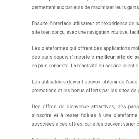
permettent aux parieurs de maximiser leurs gains
Ensuite, l’interface utilisateur et l’expérience de 
site bien conçu, avec une navigation intuitive, fac
Les plateformes qui offrent des applications mo
des paris depuis n’importe o
meilleur site de pa
en plus connecté. La réactivité du service client 
Les utilisateurs doivent pouvoir obtenir de l’aid
promotions et les bonus offerts par les sites de p
Des offres de bienvenue attractives, des paris
s’inscrire et à rester fidèles à une plateforme.
associées à ces offres, car elles peuvent varier c