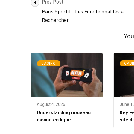
Post
Prev Post
Navigation
Paris Sportif : Les Fonctionnalités à
Rechercher
You
CASINO
CASI
August 4, 2026
June 1
Understanding nouveau
Key Fe
casino en ligne
site d