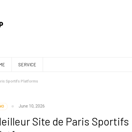
ME
SERVICE
ris Sportifs Platforms
June 10, 2026
NO
lleur Site de Paris Sportifs