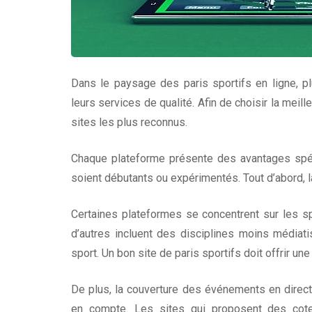
Dans le paysage des paris sportifs en ligne, pl
leurs services de qualité. Afin de choisir la meil
sites les plus reconnus.
Chaque plateforme présente des avantages spéci
soient débutants ou expérimentés. Tout d’abord, l
Certaines plateformes se concentrent sur les sp
d’autres incluent des disciplines moins média
sport. Un bon site de paris sportifs doit offrir un
De plus, la couverture des événements en direc
en compte. Les sites qui proposent des cote