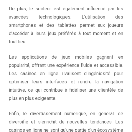
De plus, le secteur est également influencé par les
avancées technologiques. L’utilisation des
smartphones et des tablettes permet aux joueurs
d’accéder à leurs jeux préférés à tout moment et en
tout lieu.
Les applications de jeux mobiles gagnent en
popularité, offrant une expérience fluide et accessible.
Les casinos en ligne rivalisent d’ingéniosité pour
optimiser leurs interfaces et rendre la navigation
intuitive, ce qui contribue à fidéliser une clientèle de
plus en plus exigeante.
Enfin, le divertissement numérique, en général, se
diversifie et s’enrichit de nouvelles tendances. Les
casinos en ligne ne sont qu’une partie d’un écosystème