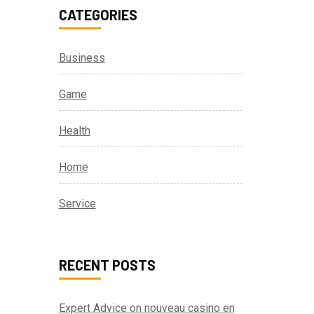
CATEGORIES
Business
Game
Health
Home
Service
RECENT POSTS
Expert Advice on nouveau casino en