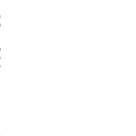
s
s
a
s
e