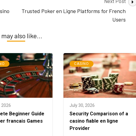
Next Post
sino
Trusted Poker en Ligne Platforms for French
Users
 may also like...
NO
CASINO
, 2026
July 30, 2026
ete Beginner Guide
Security Comparison of a
ker francais Games
casino fiable en ligne
e
Provider