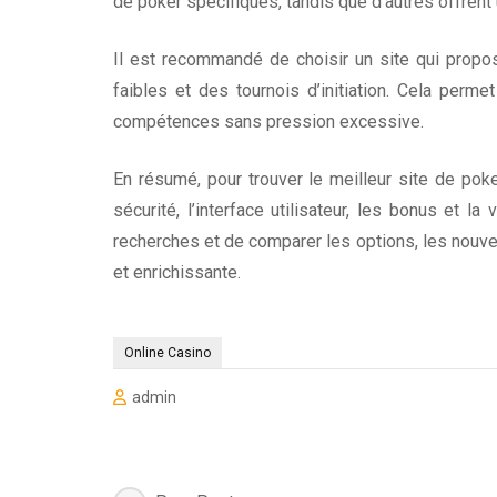
de poker spécifiques, tandis que d’autres offrent
Il est recommandé de choisir un site qui prop
faibles et des tournois d’initiation. Cela perm
compétences sans pression excessive.
En résumé, pour trouver le meilleur site de poke
sécurité, l’interface utilisateur, les bonus et l
recherches et de comparer les options, les nouv
et enrichissante.
Online Casino
admin