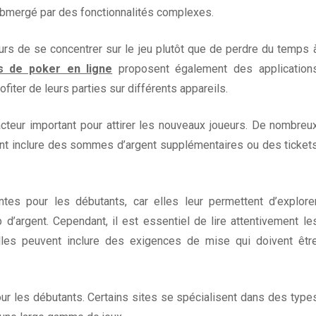
submergé par des fonctionnalités complexes.
urs de se concentrer sur le jeu plutôt que de perdre du temps 
es de poker en ligne
proposent également des application
fiter de leurs parties sur différents appareils.
cteur important pour attirer les nouveaux joueurs. De nombreu
ent inclure des sommes d’argent supplémentaires ou des ticket
antes pour les débutants, car elles leur permettent d’explore
 d’argent. Cependant, il est essentiel de lire attentivement le
lles peuvent inclure des exigences de mise qui doivent êtr
pour les débutants. Certains sites se spécialisent dans des type